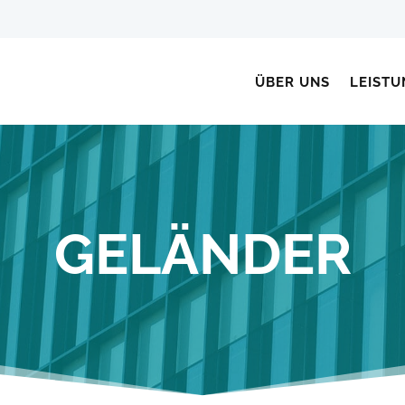
ÜBER UNS
LEIST
GELÄNDER