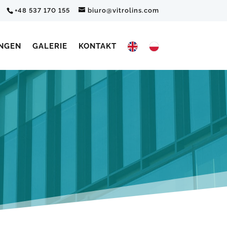
+48 537 170 155
biuro@vitrolins.com
UNGEN
GALERIE
KONTAKT