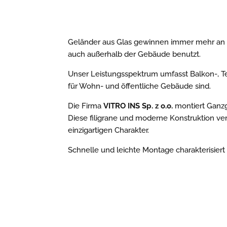
​Geländer aus Glas gewinnen immer mehr an B
auch außerhalb der Gebäude benutzt.
Unser Leistungsspektrum umfasst Balkon-, Te
für Wohn- und öffentliche Gebäude sind.
Die Firma
VITRO INS Sp. z o.o.
montiert Ganzg
Diese filigrane und moderne Konstruktion ver
einzigartigen Charakter.
Schnelle und leichte Montage charakterisiert