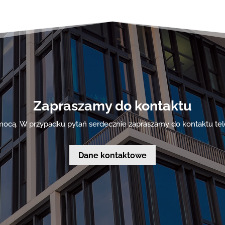
Zapraszamy do kontaktu
omocą.
W przypadku pytań serdecznie zapraszamy do kontaktu te
Dane kontaktowe