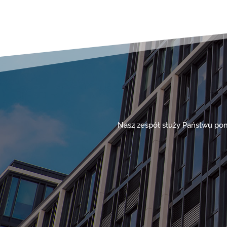
Nasz zespół służy Państwu p