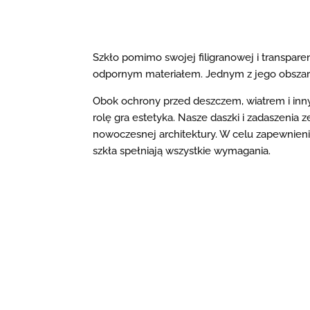
Szkło pomimo swojej filigranowej i transpare
odpornym materiałem. Jednym z jego obszaró
Obok ochrony przed deszczem, wiatrem i in
rolę gra estetyka. Nasze daszki i zadaszenia 
nowoczesnej architektury. W celu zapewnien
szkła spełniają wszystkie wymagania.