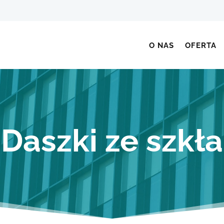
O NAS
OFERTA
Daszki ze szkła