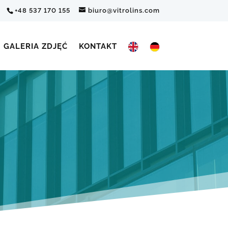
+48 537 170 155
biuro@vitrolins.com
GALERIA ZDJĘĆ
KONTAKT