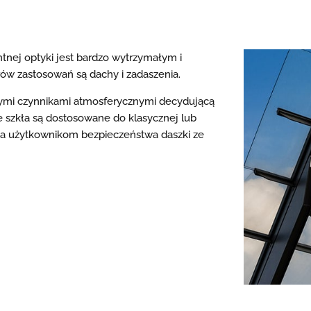
ntnej optyki jest bardzo wytrzymałym i
w zastosowań są dachy i zadaszenia.
nymi czynnikami atmosferycznymi decydującą
ze szkła są dostosowane do klasycznej lub
ia użytkownikom bezpieczeństwa daszki ze